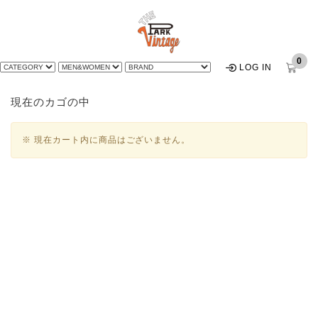
0
LOG IN
現在のカゴの中
※ 現在カート内に商品はございません。