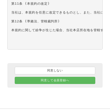
第11条 (本規約の改定)

当社は、本規約を任意に改定できるものとし、また、当社におい
第12条 (準拠法、管轄裁判所)

本規約に関して紛争が生じた場合、当社本店所在地を管轄する地
同意しない
同意して会員登録へ