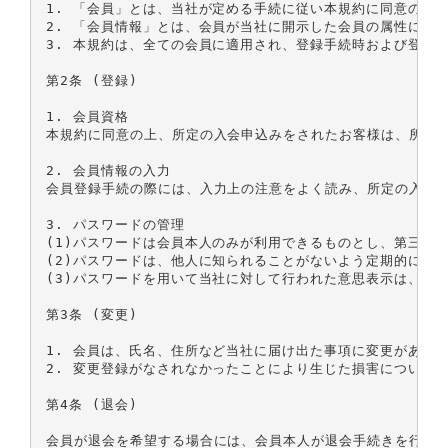
1. 「会員」とは、当社が定める手続に従い本規約に同意の上、
2. 「会員情報」とは、会員が当社に開示した会員の属性に関
3. 本規約は、全ての会員に適用され、登録手続時および登録後
第2条 (登録)

1. 会員資格

本規約に同意の上、所定の入会申込みをされたお客様は、所定
2. 会員情報の入力

会員登録手続の際には、入力上の注意をよく読み、所定の入力フ
3. パスワードの管理

(1)パスワードは会員本人のみが利用できるものとし、第三者に
(2)パスワードは、他人に知られることがないよう定期的に変
(3)パスワードを用いて当社に対して行われた意思表示は、会
第3条 (変更)

1. 会員は、氏名、住所など当社に届け出た事項に変更があっ
2. 変更登録がなされなかったことにより生じた損害について
第4条 (退会)

会員が退会を希望する場合には、会員本人が退会手続きを行って